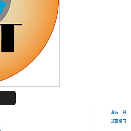
最後一頁
返回相冊
)