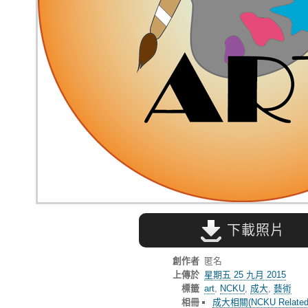
下載照片
創作者
匿名
上傳於
星期五 25 九月 2015
標籤
art
,
NCKU
,
成大
,
藝術
相冊
成大相關(NCKU Related