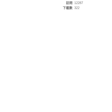
訪問
12287
下載數
322