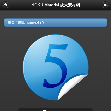
NCKU Material 成大素材網
主頁
/
標籤
numeral
/
5