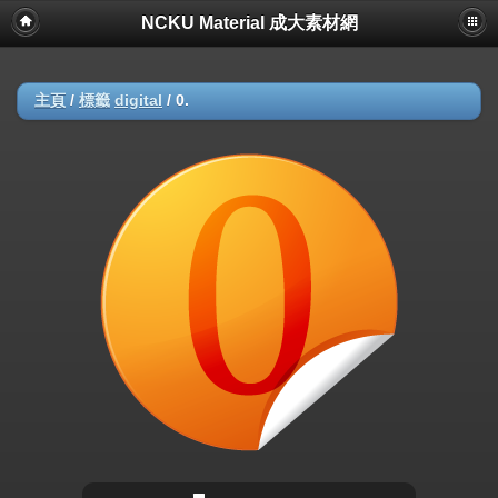
NCKU Material 成大素材網
主頁
/
標籤
digital
/
0.