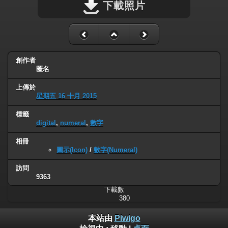
下載照片
創作者
匿名
上傳於
星期五 16 十月 2015
標籤
digital
,
numeral
,
數字
相冊
圖示(Icon)
/
數字(Numeral)
訪問
9363
下載數
380
本站由
Piwigo