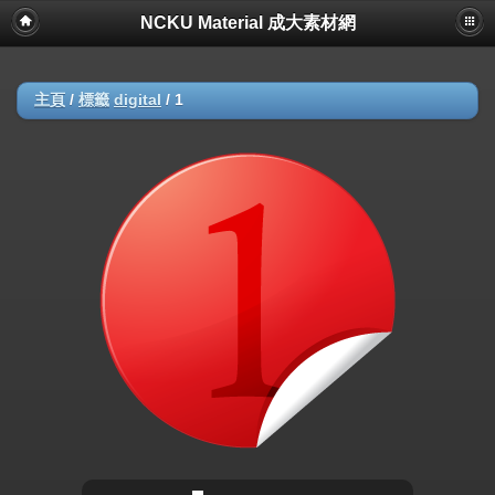
NCKU Material 成大素材網
主頁
/
標籤
digital
/
1