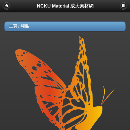
NCKU Material 成大素材網
主頁
/
蝴蝶