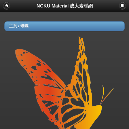
NCKU Material 成大素材網
主頁
/
蝴蝶