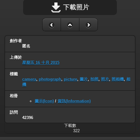
下載照片
創作者
匿名
上傳於
星期五 16 十月 2015
標籤
camera
,
photograph
,
picture
,
圖片
,
拍照
,
照片
,
照相機
,
相
機
相冊
圖示(Icon)
/
資訊(Information)
訪問
42396
下載數
322