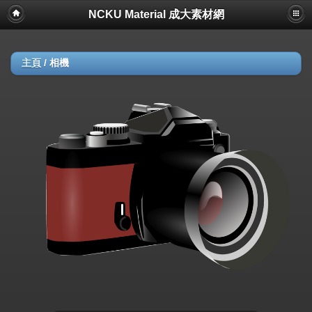
NCKU Material 成大素材網
主頁
/
相機