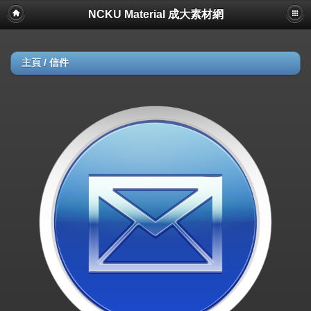
NCKU Material 成大素材網
主頁
/
信件