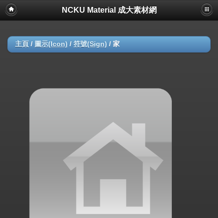
NCKU Material 成大素材網
主頁
/
圖示(Icon)
/
符號(Sign)
/
家