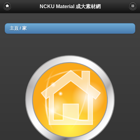
NCKU Material 成大素材網
主頁
/
家