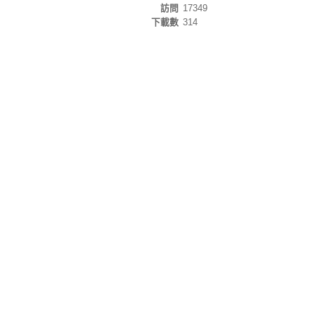
訪問
17349
下載數
314