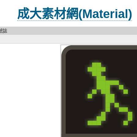
成大素材網(Material)
號誌