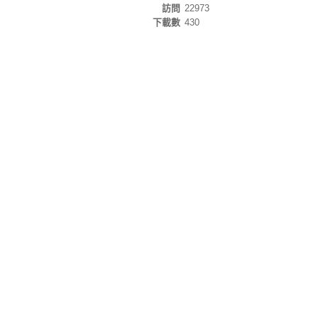
訪問
22973
下載數
430