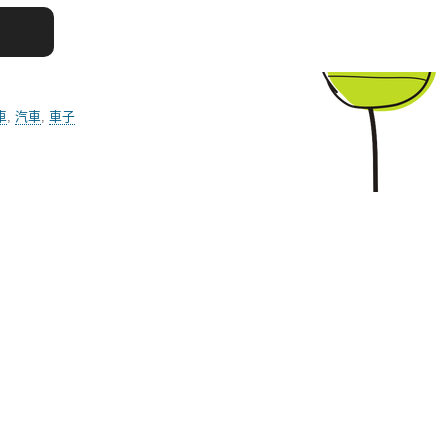
車
,
汽車
,
車子