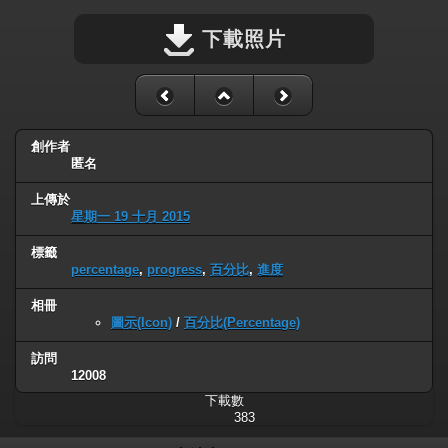
下載照片
創作者
匿名
上傳於
星期一 19 十月 2015
標籤
percentage
,
progress
,
百分比
,
進度
相冊
圖示(Icon)
/
百分比(Percentage)
訪問
12008
下載數
383