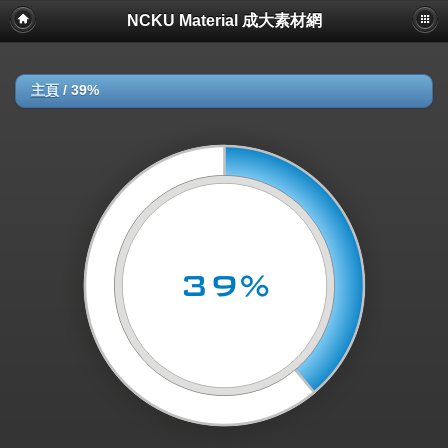
NCKU Material 成大素材網
主頁
/
39%