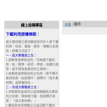
郵件
主頁
/
線上投稿專區
下載利用授權條款：
成大素材網之素材歡迎校內外人員下載
利用，包括：重製、散布、傳輸以及修
改。授權方式如下：
一、成大教職員工生：
1.因教育或學術目的，可無償下載利
用，如：教學、研究、學習、校務行政
等，但不得為商業目的之使用。
2.依教育或學術目的之利用，得不標示
素材來源。如欲標示，請標示「成大素
材網」或原著姓名。
二、非成大教職員工生：
1.非商業利益或非以金錢報酬為主要目
的之利用，得無償下載，但須標示來
源：「成大素材網」。
2.歡迎與本校相關之公益活動下載利