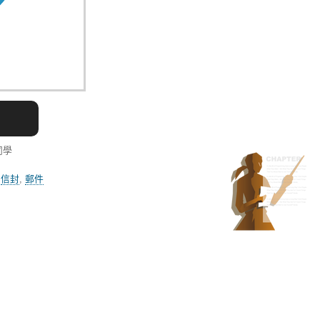
同學
,
信封
,
郵件