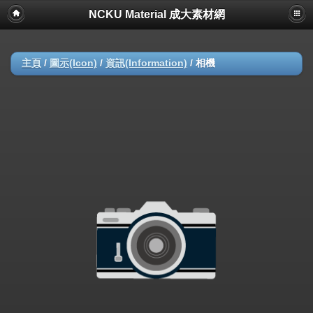
NCKU Material 成大素材網
主頁
/
圖示(Icon)
/
資訊(Information)
/
相機