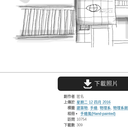
下載照片
創作者
匿名
上傳於
星期二 12 四月 2016
標籤
建築物
,
手繪
,
物理系
,
物理系館
相冊
手繪風(Hand-painted)
訪問
10754
下載數
309