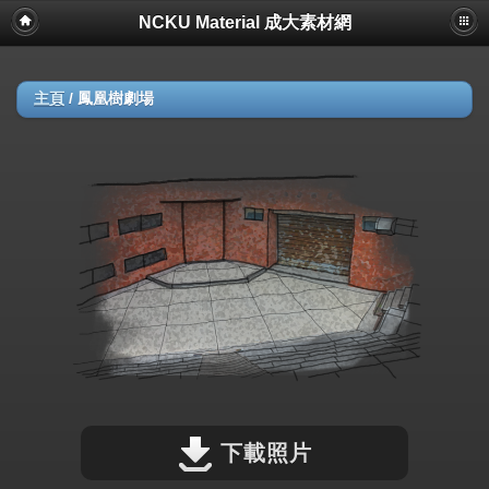
NCKU Material 成大素材網
主頁
/
鳳凰樹劇場
下載照片