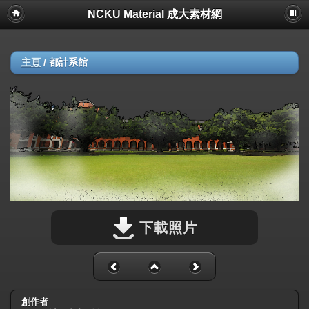
NCKU Material 成大素材網
主頁
/
都計系館
下載照片
創作者