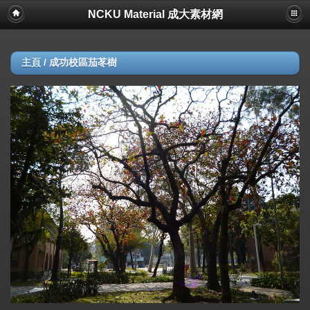
NCKU Material 成大素材網
主頁
/
成功校區茄苳樹