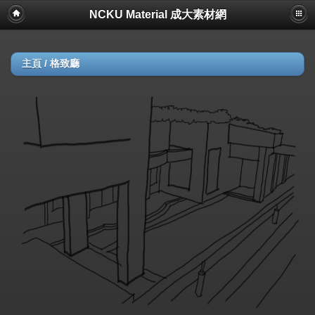
NCKU Material 成大素材網
主頁
/
格致廳