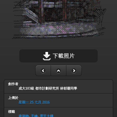
下載照片
創作者
成大103級 都市計劃研究所 林郁珊同學
上傳於
星期一 25 七月 2016
標籤
建築物
,
手繪
,
雲平大樓