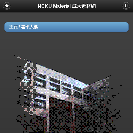
NCKU Material 成大素材網
主頁
/
雲平大樓