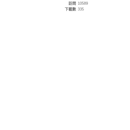
訪問
10589
下載數
335