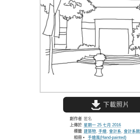
下載照片
創作者
匿名
上傳於
星期一 25 七月 2016
標籤
建築物
,
手繪
,
會計系
,
會計系館
相冊
手繪風(Hand-painted)