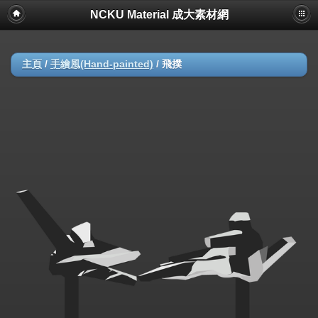
NCKU Material 成大素材網
主頁
/
手繪風(Hand-painted)
/
飛撲