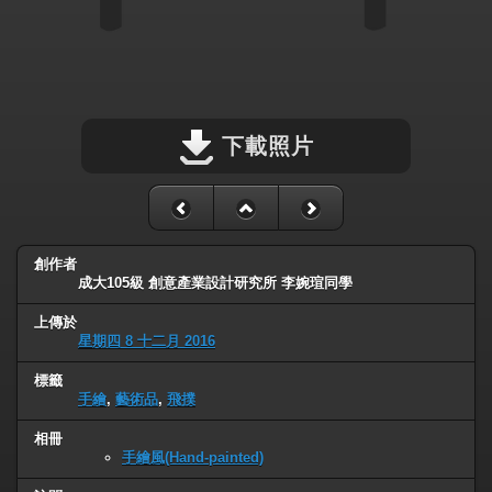
下載照片
創作者
成大105級 創意產業設計研究所 李婉瑄同學
上傳於
星期四 8 十二月 2016
標籤
手繪
,
藝術品
,
飛撲
相冊
手繪風(Hand-painted)