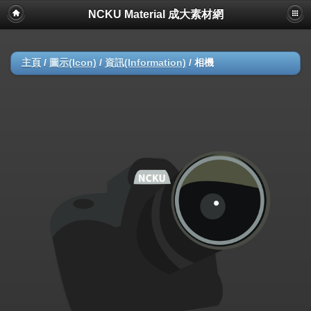
NCKU Material 成大素材網
主頁
/
圖示(Icon)
/
資訊(Information)
/
相機