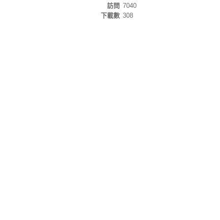
訪問
7040
下載數
308