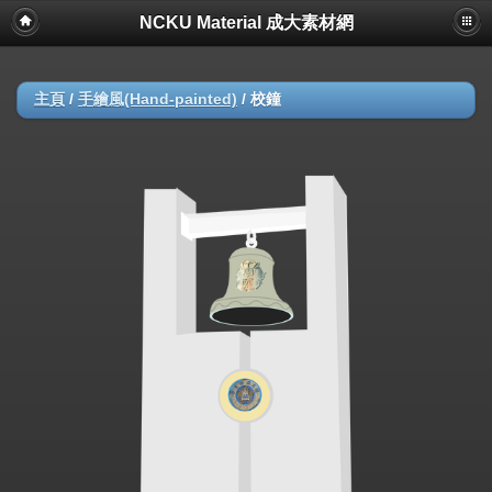
NCKU Material 成大素材網
主頁
/
手繪風(Hand-painted)
/
校鐘