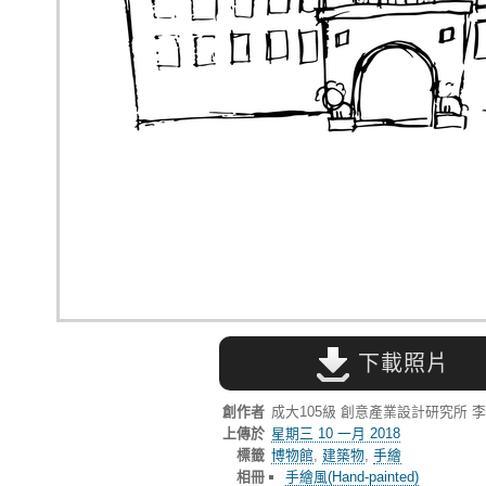
下載照片
創作者
成大105級 創意產業設計研究所 
上傳於
星期三 10 一月 2018
標籤
博物館
,
建築物
,
手繪
相冊
手繪風(Hand-painted)