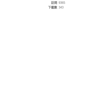
訪問
9365
下載數
343