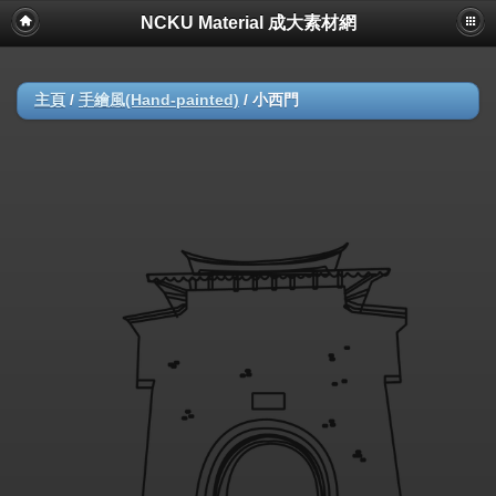
NCKU Material 成大素材網
主頁
/
手繪風(Hand-painted)
/
小西門