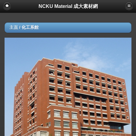
NCKU Material 成大素材網
主頁
/
化工系館