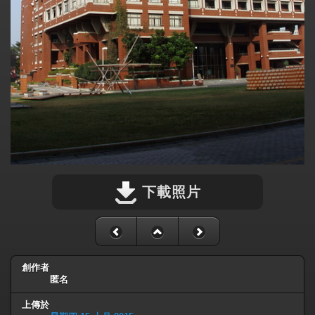
下載照片
創作者
匿名
上傳於