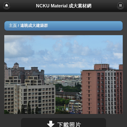
NCKU Material 成大素材網
主頁
/
遠眺成大建築群
下載照片