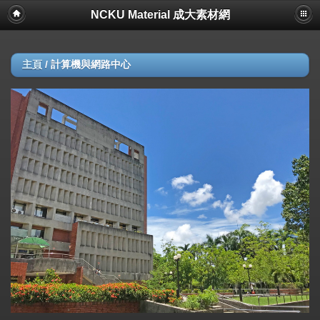
NCKU Material 成大素材網
主頁
/
計算機與網路中心