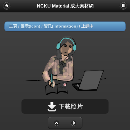
NCKU Material 成大素材網
主頁
/
圖示(Icon)
/
資訊(Information)
/
上課中
下載照片