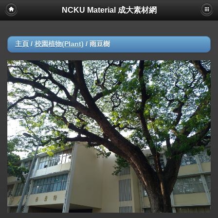
NCKU Material 成大素材網
主頁
/
校園植物(Plant)
/
雨豆樹