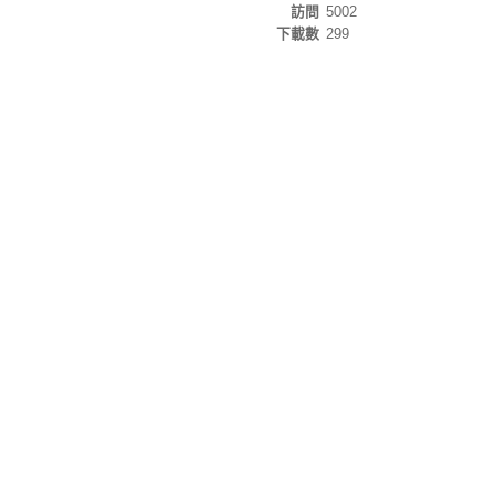
訪問
5002
下載數
299