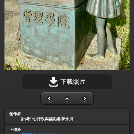
下載照片
創作者
計網中心行政與諮詢組-陳永川
上傳於