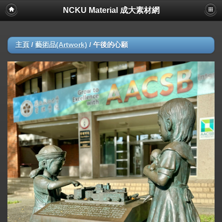
NCKU Material 成大素材網
主頁
/
藝術品(Artwork)
/
午後的心願