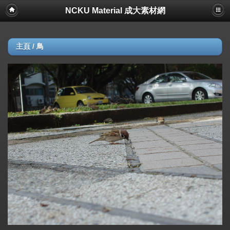
NCKU Material 成大素材網
主頁
/
鳥