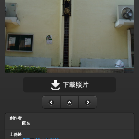
下載照片
創作者
匿名
上傳於