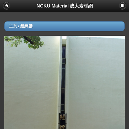
NCKU Material 成大素材網
主頁
/
經緯廳