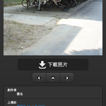
下載照片
創作者
匿名
上傳於