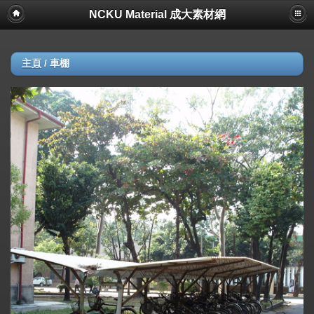
NCKU Material 成大素材網
主頁
/
車棚