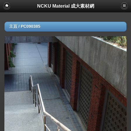
NCKU Material 成大素材網
主頁
/
PC090385