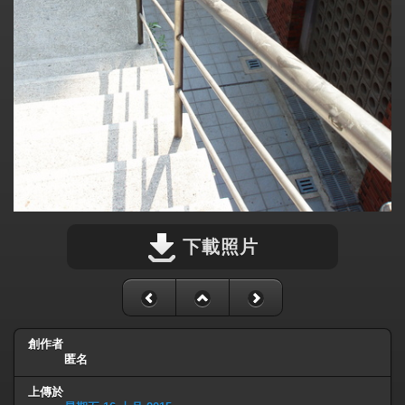
下載照片
創作者
匿名
上傳於