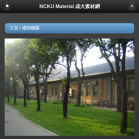
NCKU Material 成大素材網
主頁
/
成功校區