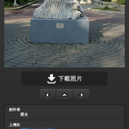
下載照片
創作者
匿名
上傳於