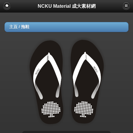
NCKU Material 成大素材網
主頁
/
拖鞋