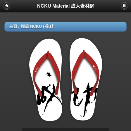
NCKU Material 成大素材網
主頁
/
標籤
NCKU
/
拖鞋