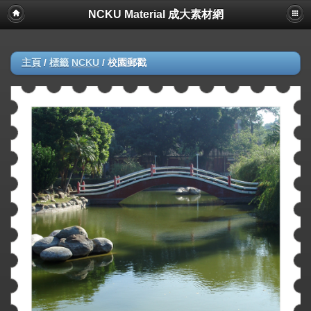
NCKU Material 成大素材網
主頁
/
標籤
NCKU
/
校園郵戳