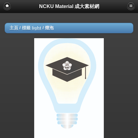
NCKU Material 成大素材網
主頁
/
標籤
light
/
燈泡