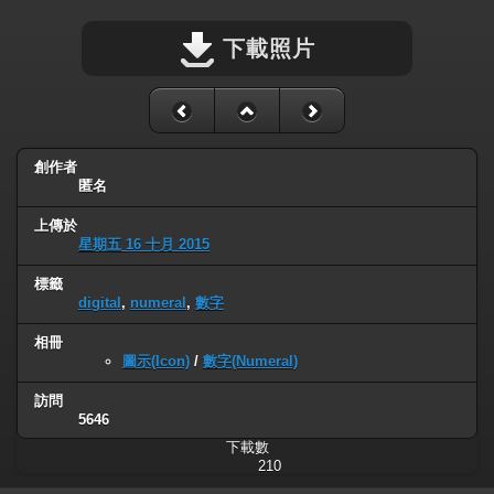
下載照片
創作者
匿名
上傳於
星期五 16 十月 2015
標籤
digital
,
numeral
,
數字
相冊
圖示(Icon)
/
數字(Numeral)
訪問
5646
下載數
210