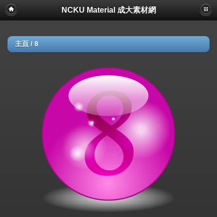
NCKU Material 成大素材網
主頁
/
8