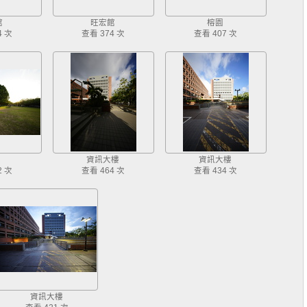
館
旺宏館
榕園
4 次
查看 374 次
查看 407 次
資訊大樓
資訊大樓
2 次
查看 464 次
查看 434 次
資訊大樓