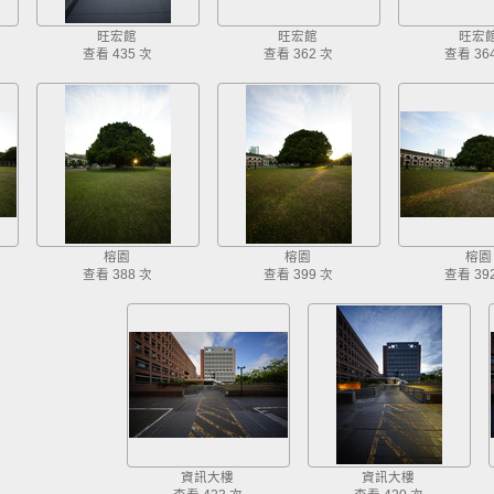
旺宏館
旺宏館
旺宏
查看 435 次
查看 362 次
查看 36
榕園
榕園
榕園
查看 388 次
查看 399 次
查看 39
資訊大樓
資訊大樓