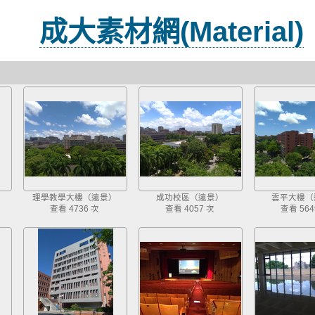
成大素材網(Material)
理學教學大樓（遠景）
成功校區（遠景）
雲平大樓（
查看 4736 次
查看 4057 次
查看 564