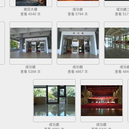
資訊大樓
成功廳
成功廳
查看 4540 次
查看 5794 次
查看 517
成功廳
成功廳
成功
查看 5288 次
查看 4867 次
查看 484
成功廳
成功廳