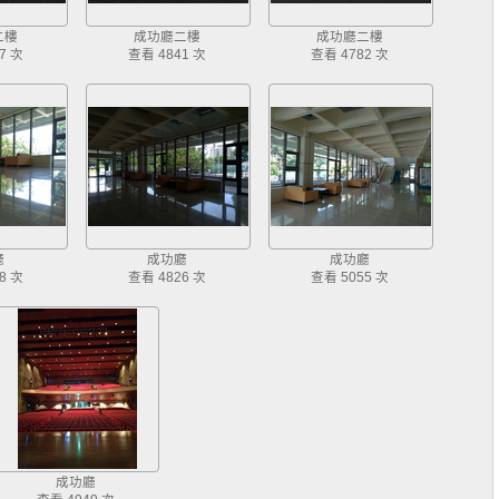
二樓
成功廳二樓
成功廳二樓
7 次
查看 4841 次
查看 4782 次
廳
成功廳
成功廳
8 次
查看 4826 次
查看 5055 次
成功廳