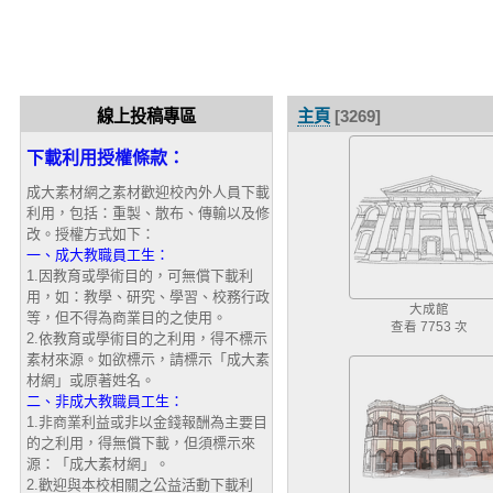
線上投稿專區
主頁
[3269]
下載利用授權條款：
成大素材網之素材歡迎校內外人員下載
利用，包括：重製、散布、傳輸以及修
改。授權方式如下：
一、成大教職員工生：
1.因教育或學術目的，可無償下載利
用，如：教學、研究、學習、校務行政
大成館
等，但不得為商業目的之使用。
查看 7753 次
2.依教育或學術目的之利用，得不標示
素材來源。如欲標示，請標示「成大素
材網」或原著姓名。
二、非成大教職員工生：
1.非商業利益或非以金錢報酬為主要目
的之利用，得無償下載，但須標示來
源：「成大素材網」。
2.歡迎與本校相關之公益活動下載利