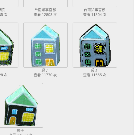
學院
台南知事官邸
台南知事官邸
85 次
查看 12803 次
查看 11804 次
房子
房子
28 次
查看 11770 次
查看 11565 次
房子