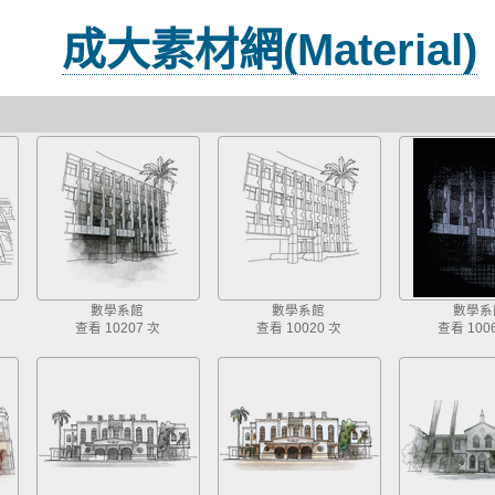
成大素材網(Material)
數學系館
數學系館
數學系
查看 10207 次
查看 10020 次
查看 100